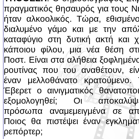
πραγματικός θησαυρός για τους Νι
ήταν αλκοολικός. Τώρα, εθισμέν
διαλυμένο γάμο και με την απόλ
καταφύγιο στη δυτική ακτή και
κάποιου φίλου, μια νέα θέση σ
Ποστ. Είναι στα αλήθεια ξοφλημέ
ρουτίνας που του αναθέτουν, είν
έναν μελλοθάνατο κρατούμενο.
Έβερετ ο αινιγματικός θανατοποι
εξομολογηθεί; Οι αποκαλύψ
πρόσωπα αναμεμειγμένα σε απο
Ποιος θα πιστέψει έναν εγκληματ
ρεπόρτερ;