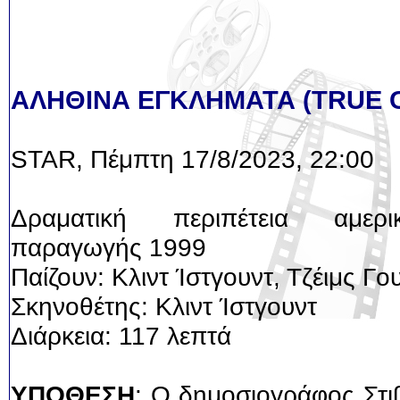
ΑΛΗΘΙΝΑ ΕΓΚΛΗΜΑΤΑ (TRUE 
STAR, Πέμπτη 17/8/2023, 22:00
Δραματική περιπέτεια αμερικ
παραγωγής 1999
Παίζουν: Κλιντ Ίστγουντ, Τζέιμς Γου
Σκηνοθέτης: Κλιντ Ίστγουντ
Διάρκεια: 117 λεπτά
ΥΠΟΘΕΣΗ
: Ο δημοσιογράφος Στι