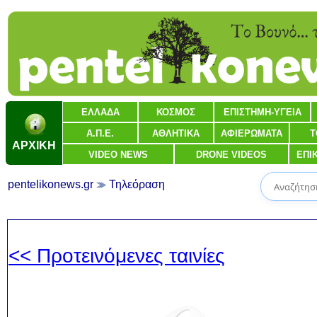
ΕΛΛΑΔΑ
ΚΟΣΜΟΣ
ΕΠΙΣΤΗΜΗ-ΥΓΕΙΑ
Α.Π.Ε.
ΑΘΛΗΤΙΚΑ
ΑΦΙΕΡΩΜΑΤΑ
Τ
ΑΡΧΙΚΗ
VIDEO NEWS
DRONE VIDEOS
ΕΠΙ
pentelikonews.gr
Τηλεόραση
<< Προτεινόμενες ταινίες