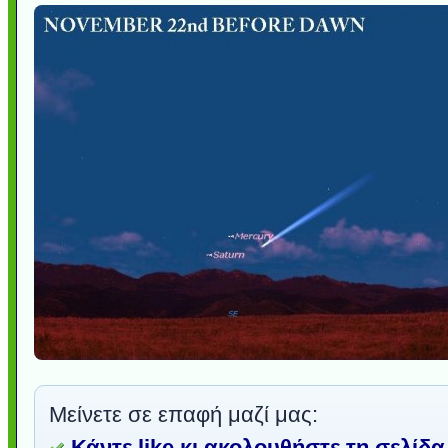
Μείνετε σε επαφή μαζί μας:
Κάντε like κι ακολουθήστε τη σελίδα