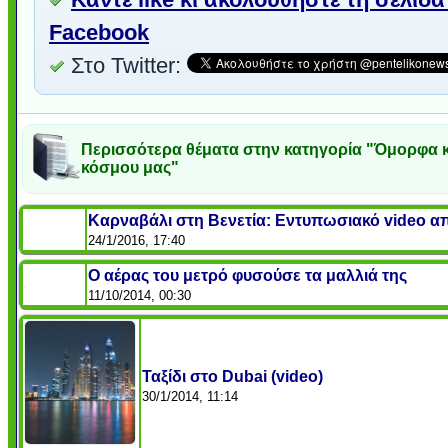
Facebook
Στο Twitter:
Περισσότερα θέματα στην κατηγορία "Όμορφα κ
κόσμου μας"
Καρναβάλι στη Βενετία: Εντυπωσιακό video απ
24/1/2016, 17:40
Ο αέρας του μετρό φυσούσε τα μαλλιά της
11/10/2014, 00:30
Ταξίδι στο Dubai (video)
30/1/2014, 11:14