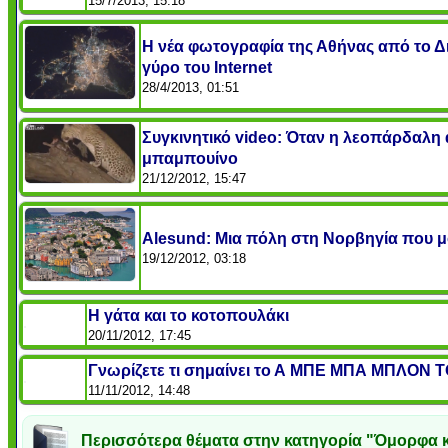
15/7/2013, 15:18
Η νέα φωτογραφία της Αθήνας από το Δι
γύρο του Internet
28/4/2013, 01:51
Συγκινητικό video: Όταν η λεοπάρδαλ
μπαμπουίνο
21/12/2012, 15:47
Alesund: Μια πόλη στη Νορβηγία που μο
19/12/2012, 03:18
Η γάτα και το κοτοπουλάκι
20/11/2012, 17:45
Γνωρίζετε τι σημαίνει το Α ΜΠΕ ΜΠΑ ΜΠΛΟΝ
11/11/2012, 14:48
Περισσότερα θέματα στην κατηγορία "Όμορφα κ