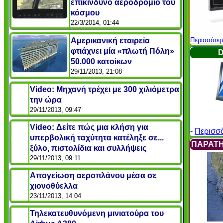
επικίνδυνο αεροδρόμιο του
κόσμου
22/3/2014, 01:44
Περισσότε
Αμερικανική εταιρεία
φτιάχνει μία «πλωτή Πόλη»
50.000 κατοίκων
29/11/2013, 21:08
Video: Μηχανή τρέχει με 300 χιλιόμετρα
την ώρα
29/11/2013, 09:47
Video: Δείτε πώς μια κλήση για
-
Περισσό
υπερβολική ταχύτητα κατέληξε σε...
ΠΑΡΑΤΗ
ξύλο, πιστολίδια και συλλήψεις
29/11/2013, 09:11
Απογείωση αεροπλάνου μέσα σε
χιονοθύελλα
23/11/2013, 14:04
Τηλεκατευθυνόμενη μινιατούρα του