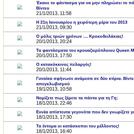
Έκανε το φάντασμα για να μην πληρώσει το πά
Βίντεο
21/1/2013, 11:58
Η 21η Ιανουαρίου η χειρότερη μέρα του 2013
21/1/2013, 09:30
Ο μόλις τριών χρόνων .... Κροκοδειλάκιας!
20/1/2013, 20:24
Τα φαντάσματα του κρουαζιερόπλοιου Queen M
20/1/2013, 17:50
Ο κατακόκκινος πελαργός!
20/1/2013, 11:44
Γυναίκα σφήνωσε ανάμεσα σε δύο κτίρια. Βίντ
απεγκλωβισμού
19/1/2013, 10:58
Νομίζετε πως ξέρετε τα πάντα για τη Γη;
18/1/2013, 22:46
Εννέα απίστευτα γεγονότα που δεν γνωρίζετε γι
18/1/2013, 17:30
Τα έντομα οι κατάσκοποι του μέλλοντος!
18/1/2013, 16:40