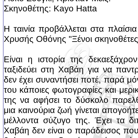
Σκηνοθέτης: Kayo Hatta
H ταινία προβάλλεται στα πλαίσι
Χρυσής Οθόνης "Ξένοι σκηνοθέτες
Είναι η ιστορία της δεκαεξάχρ
ταξιδεύει στη Χαβάη για να παντ
δεν έχει συναντήσει ποτέ, παρά μόν
του κάποιες φωτογραφίες και μερι
της να αφήσει το δύσκολο παρελθ
μια καινούρια ζωή γίνεται απογοή
μέλλοντα σύζυγο της. Έχει τα δι
Χαβάη δεν είναι ο παράδεισος που