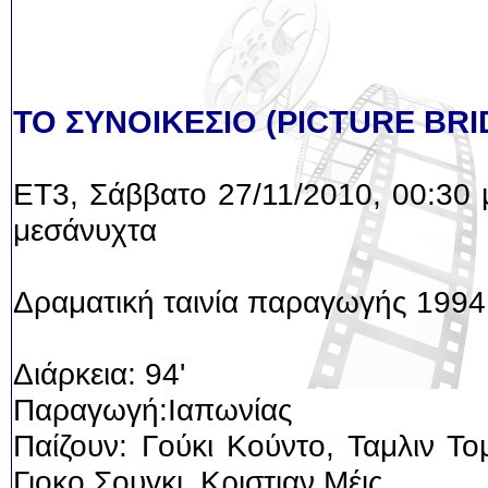
ΤΟ ΣΥΝΟΙΚΕΣΙΟ (PICTURE BRI
ET3, Σάββατο 27/11/2010, 00:30 
μεσάνυχτα
Δραματική ταινία παραγωγής 1994
Διάρκεια: 94'
Παραγωγή:Ιαπωνίας
Παίζουν: Γούκι Κούντο, Ταμλιν Το
Γιοκο Σουγκι, Κριστιαν Μέις.