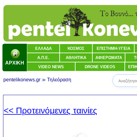
ΕΛΛΑΔΑ
ΚΟΣΜΟΣ
ΕΠΙΣΤΗΜΗ-ΥΓΕΙΑ
Α.Π.Ε.
ΑΘΛΗΤΙΚΑ
ΑΦΙΕΡΩΜΑΤΑ
Τ
ΑΡΧΙΚΗ
VIDEO NEWS
DRONE VIDEOS
ΕΠΙ
pentelikonews.gr
Τηλεόραση
<< Προτεινόμενες ταινίες