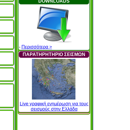
DOWNLOADS
-
Περισσότερα >
ΠΑΡΑΤΗΡΗΤΗΡΙΟ ΣΕΙΣΜΩΝ
Live γραφική ενημέρωση για τους
σεισμούς στην Ελλάδα