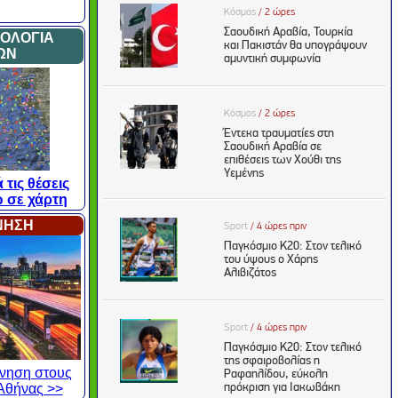
ΜΟΛΟΓΙΑ
ΩΝ
 τις θέσεις
 σε χάρτη
ΙΝΗΣΗ
κίνηση στους
Αθήνας >>