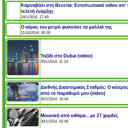
Καρναβάλι στη Βενετία: Εντυπωσιακό video απ' 
τελετή έναρξης
24/1/2016, 17:40
Ο αέρας του μετρό φυσούσε τα μαλλιά της
11/10/2014, 00:30
Ταξίδι στο Dubai (video)
30/1/2014, 11:14
Διεθνής Διαστημικός Σταθμός: Ο κόσμος
από το παράθυρό μου (video)
30/1/2014, 10:54
Μουσική από κιθάρα... με 27 χορδές
30/1/2014, 02:06