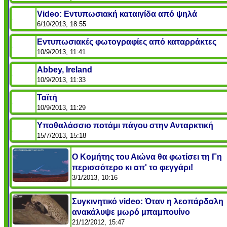
Video: Εντυπωσιακή καταιγίδα από ψηλά
6/10/2013, 18:55
Εντυπωσιακές φωτογραφίες από καταρράκτες
10/9/2013, 11:41
Abbey, Ireland
10/9/2013, 11:33
Ταϊτή
10/9/2013, 11:29
Υποθαλάσσιο ποτάμι πάγου στην Ανταρκτική
15/7/2013, 15:18
Ο Κομήτης του Αιώνα θα φωτίσει τη Γη
περισσότερο κι απ' το φεγγάρι!
3/1/2013, 10:16
Συγκινητικό video: Όταν η λεοπάρδαλη
ανακάλυψε μωρό μπαμπουίνο
21/12/2012, 15:47