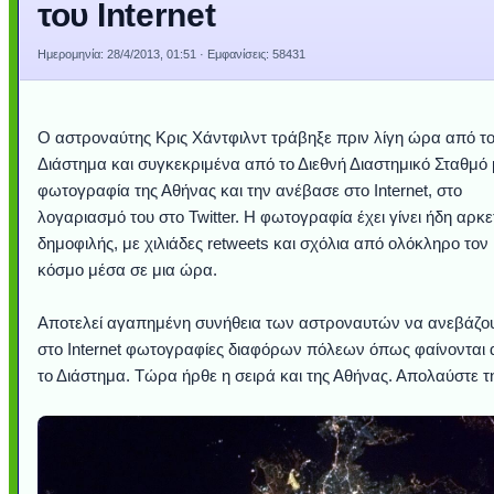
του Internet
Ημερομηνία:
28/4/2013, 01:51
· Εμφανίσεις: 58431
Ο αστροναύτης Κρις Χάντφιλντ τράβηξε πριν λίγη ώρα από τ
Διάστημα και συγκεκριμένα από το Διεθνή Διαστημικό Σταθμό 
φωτογραφία της Αθήνας και την ανέβασε στο Internet, στο
λογαριασμό του στο Twitter. Η φωτογραφία έχει γίνει ήδη αρκ
δημοφιλής, με χιλιάδες retweets και σχόλια από ολόκληρο τον
κόσμο μέσα σε μια ώρα.
Αποτελεί αγαπημένη συνήθεια των αστροναυτών να ανεβάζο
στο Internet φωτογραφίες διαφόρων πόλεων όπως φαίνονται
το Διάστημα. Τώρα ήρθε η σειρά και της Αθήνας. Απολαύστε τ