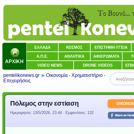
ΕΛΛΑΔΑ
ΚΟΣΜΟΣ
ΕΠΙΣΤΗΜΗ-ΥΓΕΙΑ
Α.Π.Ε.
ΑΘΛΗΤΙΚΑ
ΑΦΙΕΡΩΜΑΤΑ
Τ
ΑΡΧΙΚΗ
VIDEO NEWS
DRONE VIDEOS
ΕΠΙ
pentelikonews.gr
Οικονομία - Χρηματιστήριο -
Επιχειρήσεις
Πόλεμος στην εστίαση
ΟΙΚΟΝΟΜ
Ημερομηνία:
13/5/2026, 23:44
· Εμφανίσεις: 132