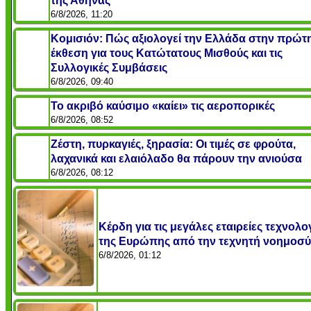
της Αθήνας
6/8/2026, 11:20
Κομισιόν: Πώς αξιολογεί την Ελλάδα στην πρώτ
έκθεση για τους Κατώτατους Μισθούς και τις
Συλλογικές Συμβάσεις
6/8/2026, 09:40
Το ακριβό καύσιμο «καίει» τις αεροπορικές
6/8/2026, 08:52
Ζέστη, πυρκαγιές, ξηρασία: Οι τιμές σε φρούτα,
λαχανικά και ελαιόλαδο θα πάρουν την ανιούσα
6/8/2026, 08:12
Κέρδη για τις μεγάλες εταιρείες τεχνολο
της Ευρώπης από την τεχνητή νοημοσ
6/8/2026, 01:12