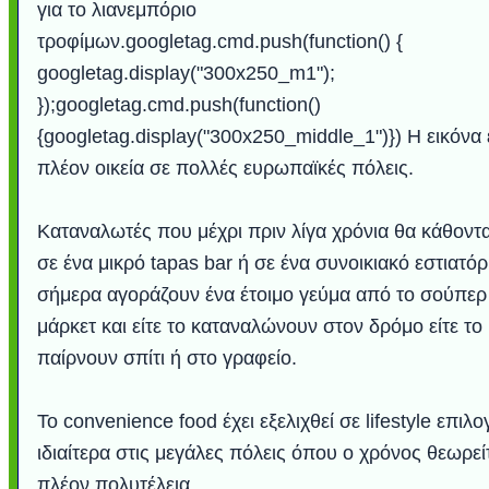
για το λιανεμπόριο
τροφίμων.googletag.cmd.push(function() {
googletag.display("300x250_m1");
});googletag.cmd.push(function()
{googletag.display("300x250_middle_1")}) Η εικόνα 
πλέον οικεία σε πολλές ευρωπαϊκές πόλεις.
Καταναλωτές που μέχρι πριν λίγα χρόνια θα κάθοντ
σε ένα μικρό tapas bar ή σε ένα συνοικιακό εστιατόρ
σήμερα αγοράζουν ένα έτοιμο γεύμα από το σούπερ
μάρκετ και είτε το καταναλώνουν στον δρόμο είτε το
παίρνουν σπίτι ή στο γραφείο.
Το convenience food έχει εξελιχθεί σε lifestyle επιλο
ιδιαίτερα στις μεγάλες πόλεις όπου ο χρόνος θεωρεί
πλέον πολυτέλεια.