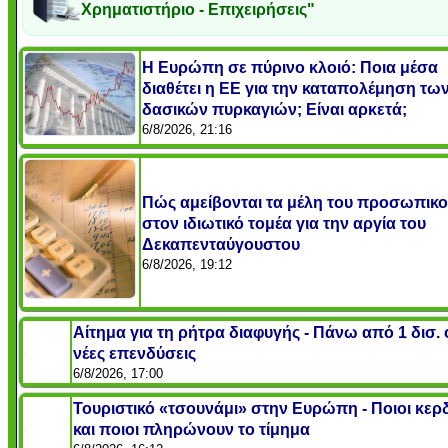
Χρηματιστήριο - Επιχειρήσεις"
Η Ευρώπη σε πύρινο κλοιό: Ποια μέσα
διαθέτει η ΕΕ για την καταπολέμηση τω
δασικών πυρκαγιών; Είναι αρκετά;
6/8/2026, 21:16
Πώς αμείβονται τα μέλη του προσωπικ
στον ιδιωτικό τομέα για την αργία του
Δεκαπενταύγουστου
6/8/2026, 19:12
Αίτημα για τη ρήτρα διαφυγής - Πάνω από 1 δισ. 
νέες επενδύσεις
6/8/2026, 17:00
Τουριστικό «τσουνάμι» στην Ευρώπη - Ποιοι κερ
και ποιοι πληρώνουν το τίμημα