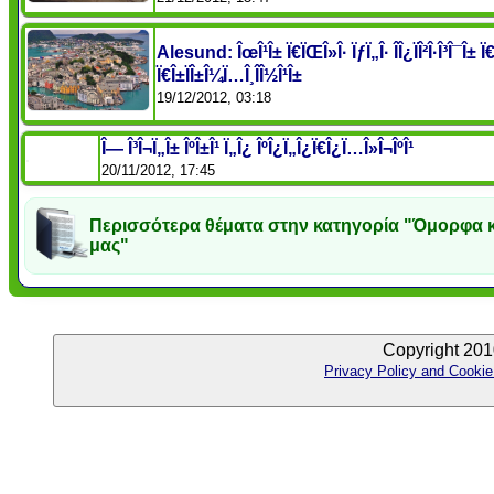
Alesund: ÎœÎ¹Î± Ï€ÏŒÎ»Î· ÏƒÏ„Î· ÎÎ¿ÏÎ²Î·Î³Î¯Î± 
Ï€Î±ÏÎ±Î¼Ï…Î¸Î­Î½Î¹Î±
19/12/2012, 03:18
Î— Î³Î¬Ï„Î± ÎºÎ±Î¹ Ï„Î¿ ÎºÎ¿Ï„Î¿Ï€Î¿Ï…Î»Î¬ÎºÎ¹
20/11/2012, 17:45
Περισσότερα θέματα στην κατηγορία "Όμορφα 
μας"
Copyright 201
Privacy Policy and Cookie