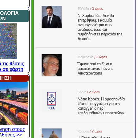
ΜΟΛΟΓΙΑ
ΩΝ
 τις θέσεις
 σε χάρτη
ΙΝΗΣΗ
κίνηση στους
Αθήνας >>