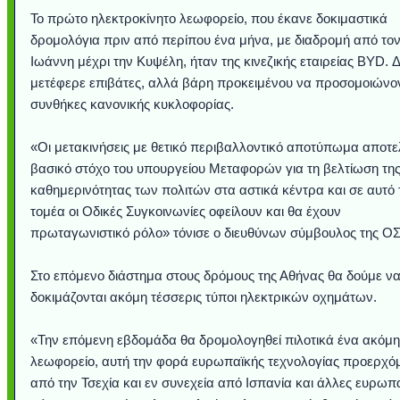
Το πρώτο ηλεκτροκίνητο λεωφορείο, που έκανε δοκιμαστικά
δρομολόγια πριν από περίπου ένα μήνα, με διαδρομή από τον
Ιωάννη μέχρι την Κυψέλη, ήταν της κινεζικής εταιρείας BYD. 
μετέφερε επιβάτες, αλλά βάρη προκειμένου να προσομοιώνο
συνθήκες κανονικής κυκλοφορίας.
«Οι μετακινήσεις με θετικό περιβαλλοντικό αποτύπωμα αποτ
βασικό στόχο του υπουργείου Μεταφορών για τη βελτίωση τη
καθημερινότητας των πολιτών στα αστικά κέντρα και σε αυτό 
τομέα οι Οδικές Συγκοινωνίες οφείλουν και θα έχουν
πρωταγωνιστικό ρόλο» τόνισε ο διευθύνων σύμβουλος της ΟΣ
Στο επόμενο διάστημα στους δρόμους της Αθήνας θα δούμε ν
δοκιμάζονται ακόμη τέσσερις τύποι ηλεκτρικών οχημάτων.
«Την επόμενη εβδομάδα θα δρομολογηθεί πιλοτικά ένα ακόμη
λεωφορείο, αυτή την φορά ευρωπαϊκής τεχνολογίας προερχό
από την Τσεχία και εν συνεχεία από Ισπανία και άλλες ευρωπ