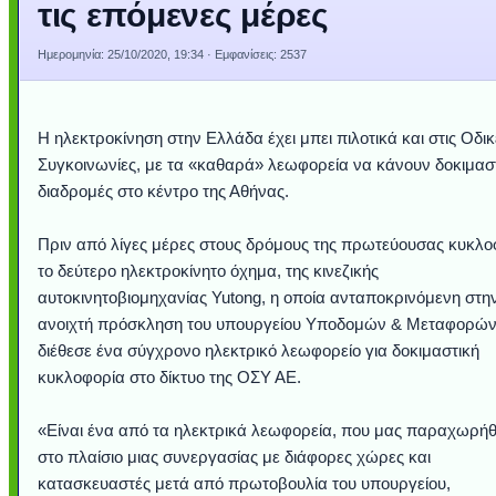
τις επόμενες μέρες
Ημερομηνία:
25/10/2020, 19:34
· Εμφανίσεις: 2537
Η ηλεκτροκίνηση στην Ελλάδα έχει μπει πιλοτικά και στις Οδικ
Συγκοινωνίες, με τα «καθαρά» λεωφορεία να κάνουν δοκιμασ
διαδρομές στο κέντρο της Αθήνας.
Πριν από λίγες μέρες στους δρόμους της πρωτεύουσας κυκλο
το δεύτερο ηλεκτροκίνητο όχημα, της κινεζικής
αυτοκινητοβιομηχανίας Yutong, η οποία ανταποκρινόμενη στη
ανοιχτή πρόσκληση του υπουργείου Υποδομών & Μεταφορών
διέθεσε ένα σύγχρονο ηλεκτρικό λεωφορείο για δοκιμαστική
κυκλοφορία στο δίκτυο της ΟΣΥ ΑΕ.
«Είναι ένα από τα ηλεκτρικά λεωφορεία, που μας παραχωρή
στο πλαίσιο μιας συνεργασίας με διάφορες χώρες και
κατασκευαστές μετά από πρωτοβουλία του υπουργείου,