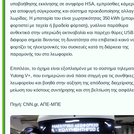
υποβοήθησης εκκίνησης σε ανηφόρα HSA, εμπρόσθιες κάμερ
για αποφυγή σύγκρουσης και σύστημα προειδοποίησης αλλαγ
λωρίδας. Η μπαταρία του είναι χωρητικότητας 350 kWh (μπορ
φορτιστεί με ταχεία ή βραδεία φόρτιση), γυάλινα παράθυρα
ανθεκτικά στην υπεριώδη ακτινοβολία και παρέχει θύρες USB
διάφορα σημεία δίνοντας τη δυνατότητα στο επιβατικό κοινό ν
φορτίζει τις ηλεκτρονικές του συσκευές κατά τη διάρκεια της
παραμονής του στο λεωφορείο.
Επιπλέον, το όχημα είναι εξοπλισμένο με το σύστημα τηλεματ
Yutong V+, που ενημερώνει ανά πάσα στιγμή για τις συνθήκες
λεωφορείου και βοηθά στην αύξηση της απόδοσης διαχείρισης
μείωση του κόστους συντήρησης και στη βελτίωση της ασφάλε
Πηγή: CNN.gr, ΑΠΕ-ΜΠΕ