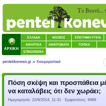
ΕΛΛΑΔΑ
ΚΟΣΜΟΣ
ΕΠΙΣΤΗΜΗ-ΥΓΕΙΑ
ΑΘΛΗΤΙΚΑ
ΑΦΙΕΡΩΜΑΤΑ
ΤΟΠΙΚΑ
ΑΡΧΙΚΗ
ΕΠΙΚΟΙΝΩΝΙΑ
pentelikonews.gr
Χιουμοριστικά
Πόση σκέψη και προσπάθεια μ
να καταλάβεις ότι δεν χωράει;
Ημερομηνία:
22/8/2014, 11:31
· Εμφανίσεις: 9469