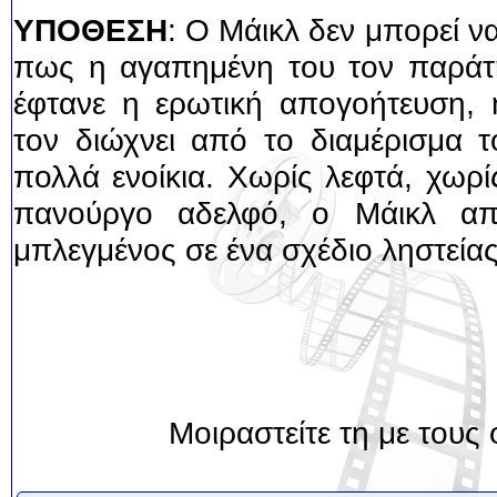
ΥΠΟΘΕΣΗ
: Ο Μάικλ δεν μπορεί ν
πως η αγαπημένη του τον παράτ
έφτανε η ερωτική απογοήτευση, 
τον διώχνει από το διαμέρισμα τ
πολλά ενοίκια. Χωρίς λεφτά, χωρ
πανούργο αδελφό, ο Μάικλ απε
μπλεγμένος σε ένα σχέδιο ληστείας
Μοιραστείτε τη με τους 