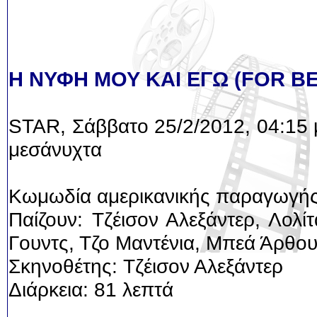
Η ΝΥΦΗ ΜΟΥ ΚΑΙ ΕΓΩ (FOR B
STAR, Σάββατο 25/2/2012, 04:15 
μεσάνυχτα
Κωμωδία αμερικανικής παραγωγή
Παίζουν: Τζέισον Αλεξάντερ, Λολίτ
Γουντς, Τζο Μαντένια, Μπεά Άρθο
Σκηνοθέτης: Τζέισον Αλεξάντερ
Διάρκεια: 81 λεπτά