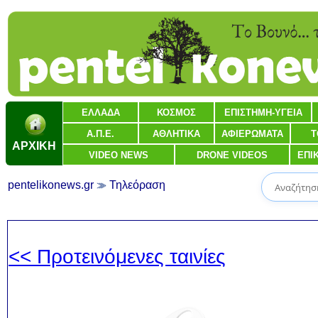
ΕΛΛΑΔΑ
ΚΟΣΜΟΣ
ΕΠΙΣΤΗΜΗ-ΥΓΕΙΑ
Α.Π.Ε.
ΑΘΛΗΤΙΚΑ
ΑΦΙΕΡΩΜΑΤΑ
Τ
ΑΡΧΙΚΗ
VIDEO NEWS
DRONE VIDEOS
ΕΠΙ
pentelikonews.gr
Τηλεόραση
<< Προτεινόμενες ταινίες