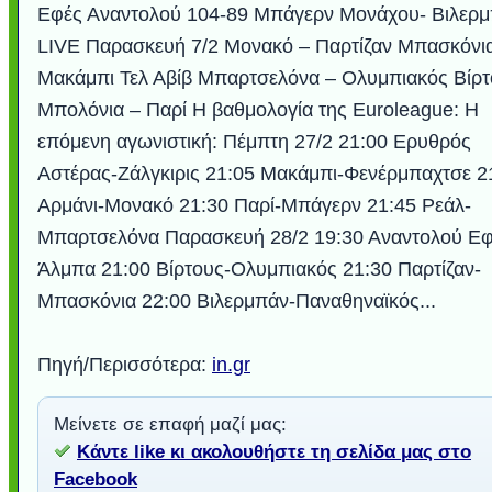
Εφές Αναντολού 104-89 Μπάγερν Μονάχου- Βιλερ
LIVE Παρασκευή 7/2 Μονακό – Παρτίζαν Μπασκόνι
Μακάμπι Τελ Αβίβ Μπαρτσελόνα – Ολυμπιακός Βίρτ
Μπολόνια – Παρί Η βαθμολογία της Euroleague: Η
επόμενη αγωνιστική: Πέμπτη 27/2 21:00 Ερυθρός
Αστέρας-Ζάλγκιρις 21:05 Μακάμπι-Φενέρμπαχτσε 2
Αρμάνι-Μονακό 21:30 Παρί-Μπάγερν 21:45 Ρεάλ-
Μπαρτσελόνα Παρασκευή 28/2 19:30 Αναντολού Εφ
Άλμπα 21:00 Βίρτους-Ολυμπιακός 21:30 Παρτίζαν-
Μπασκόνια 22:00 Βιλερμπάν-Παναθηναϊκός...
Πηγή/Περισσότερα:
in.gr
Μείνετε σε επαφή μαζί μας:
Κάντε like κι ακολουθήστε τη σελίδα μας στο
Facebook