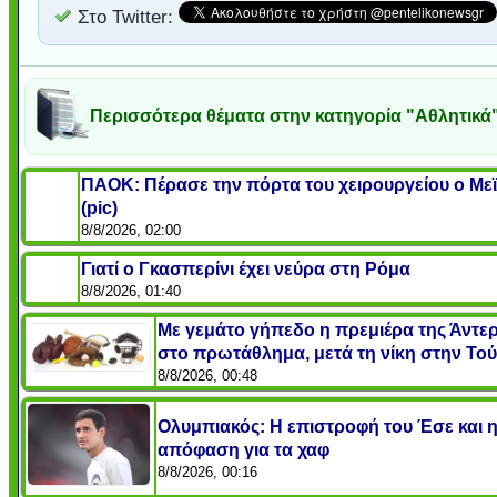
Στο Twitter:
Περισσότερα θέματα στην κατηγορία "Αθλητικά
ΠΑΟΚ: Πέρασε την πόρτα του χειρουργείου ο Μεϊ
(pic)
8/8/2026, 02:00
Γιατί ο Γκασπερίνι έχει νεύρα στη Ρόμα
8/8/2026, 01:40
Με γεμάτο γήπεδο η πρεμιέρα της Άντε
στο πρωτάθλημα, μετά τη νίκη στην Το
8/8/2026, 00:48
Ολυμπιακός: Η επιστροφή του Έσε και 
απόφαση για τα χαφ
8/8/2026, 00:16