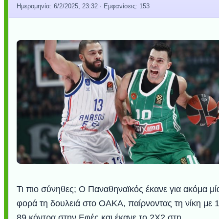
Ημερομηνία:
6/2/2025, 23:32
· Εμφανίσεις: 153
Τι πιο σύνηθες; Ο Παναθηναϊκός έκανε για ακόμα μί
φορά τη δουλειά στο ΟΑΚΑ, παίρνοντας τη νίκη με 
89 κόντρα στην Εφές και έκανε το 2Χ2 στη