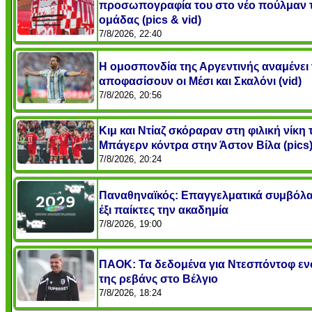
προσωπογραφία του στο νέο πούλμαν 
ομάδας (pics & vid)
7/8/2026, 22:40
Η ομοσπονδία της Αργεντινής αναμένει 
αποφασίσουν οι Μέσι και Σκαλόνι (vid)
7/8/2026, 20:56
Κιμ και Ντίαζ σκόραραν στη φιλική νίκη 
Μπάγερν κόντρα στην Άστον Βίλα (pics
7/8/2026, 20:24
Παναθηναϊκός: Επαγγελματικά συμβόλα
έξι παίκτες την ακαδημία
7/8/2026, 19:00
ΠΑΟΚ: Τα δεδομένα για Ντεσπόντοφ εν
της ρεβάνς στο Βέλγιο
7/8/2026, 18:24