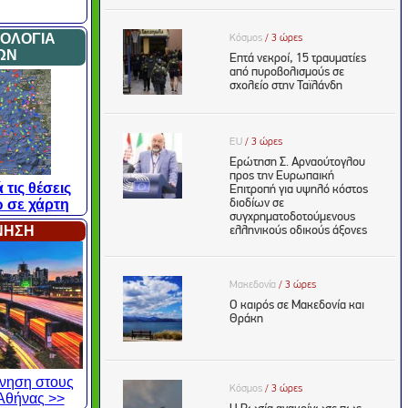
ΜΟΛΟΓΙΑ
ΩΝ
 τις θέσεις
 σε χάρτη
ΙΝΗΣΗ
κίνηση στους
Αθήνας >>