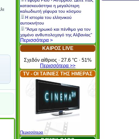
Γέφυρα Ρίου - Αντιρρίου: Δείτε πώς
κατασκευάστηκε η μεγαλύτερη
λι
καλωδιωτή γέφυρα του κόσμου
Η ιστορία του ελληνικού
αυτοκινήτου
"Άσμα ηρωικό και πένθιμο για τον
χαμένο ανθυπολοχαγό της Αλβανίας"
Περισσότερα >
ΚΑΙΡΟΣ LIVE
Σχεδόν αίθριος · 27.6 °C · 51%
Περισσότερα >>
TV - ΟΙ ΤΑΙΝΙΕΣ ΤΗΣ ΗΜΕΡΑΣ
Περισσότερα