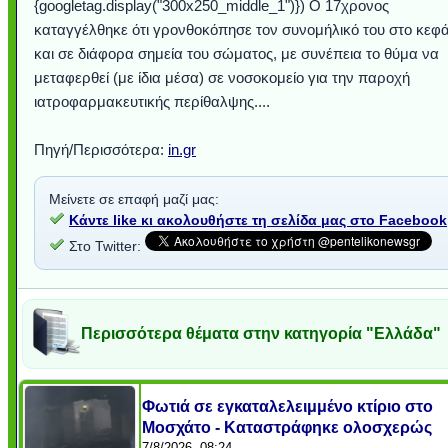
{googletag.display("300x250_middle_1")}) Ο 17χρονος
καταγγέλθηκε ότι γρονθοκόπησε τον συνομήλικό του στο κεφά
και σε διάφορα σημεία του σώματος, με συνέπεια το θύμα να
μεταφερθεί (με ίδια μέσα) σε νοσοκομείο για την παροχή
ιατροφαρμακευτικής περίθαλψης....
Πηγή/Περισσότερα:
in.gr
Μείνετε σε επαφή μαζί μας:
Κάντε like κι ακολουθήστε τη σελίδα μας στο Facebook
Στο Twitter:
Περισσότερα θέματα στην κατηγορία "Ελλάδα"
Φωτιά σε εγκαταλελειμμένο κτίριο στο
Μοσχάτο - Καταστράφηκε ολοσχερώς
7/8/2026, 08:24