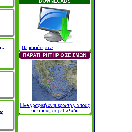
DOWNLOADS
-
Περισσότερα >
 -
ΠΑΡΑΤΗΡΗΤΗΡΙΟ ΣΕΙΣΜΩΝ
Live γραφική ενημέρωση για τους
σεισμούς στην Ελλάδα
ας