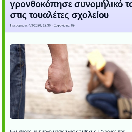
γρονθοκόπησε συνομήλικό τ
στις τουαλέτες σχολείου
Ημερομηνία:
4/3/2026, 12:36
· Εμφανίσεις: 89
Ελεύθερος με εντολή εισαγγελέα αφέθηκε ο 17χρονος που