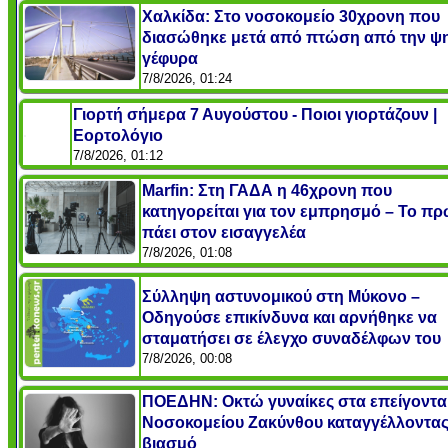
Χαλκίδα: Στο νοσοκομείο 30χρονη που
διασώθηκε μετά από πτώση από την ψ
γέφυρα
7/8/2026, 01:24
Γιορτή σήμερα 7 Αυγούστου - Ποιοι γιορτάζουν |
Εορτολόγιο
7/8/2026, 01:12
Marfin: Στη ΓΑΔΑ η 46χρονη που
κατηγορείται για τον εμπρησμό – Το πρ
πάει στον εισαγγελέα
7/8/2026, 01:08
Σύλληψη αστυνομικού στη Μύκονο –
Οδηγούσε επικίνδυνα και αρνήθηκε να
σταματήσει σε έλεγχο συναδέλφων του
7/8/2026, 00:08
ΠΟΕΔΗΝ: Οκτώ γυναίκες στα επείγοντα
Νοσοκομείου Ζακύνθου καταγγέλλοντα
βιασμό