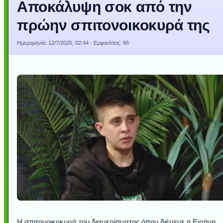
Αποκάλυψη σοκ από την
πρώην σπιτονοικοκυρά της
Ημερομηνία:
12/7/2025, 02:44
· Εμφανίσεις: 86
Η σπιτονοικοκυρά του διαμερίσματος όπου διέμενε η Ειρήνη