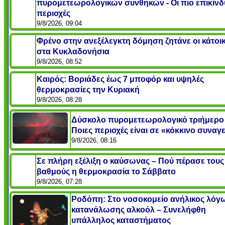
πυρομετεωρολογικών συνθηκών - Οι πιο επικίνδ
περιοχές
9/8/2026, 09:04
Φρένο στην ανεξέλεγκτη δόμηση ζητάνε οι κάτοικ
στα Κυκλαδονήσια
9/8/2026, 08:52
Καιρός: Βοριάδες έως 7 μποφόρ και υψηλές
θερμοκρασίες την Κυριακή
9/8/2026, 08:28
Δύσκολο πυρομετεωρολογικό τριήμερο
Ποιες περιοχές είναι σε «κόκκινο συναγ
9/8/2026, 08:16
Σε πλήρη εξέλιξη ο καύσωνας – Πού πέρασε τους
βαθμούς η θερμοκρασία το Σάββατο
9/8/2026, 07:28
Ροδόπη: Στο νοσοκομείο ανήλικος λόγ
κατανάλωσης αλκοόλ – Συνελήφθη
υπάλληλος καταστήματος