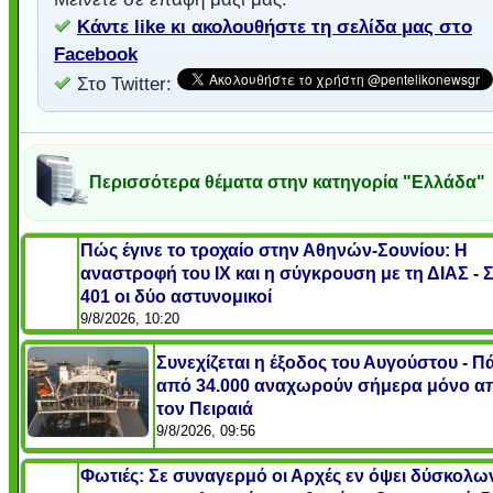
Κάντε like κι ακολουθήστε τη σελίδα μας στο
Facebook
Στο Twitter:
Περισσότερα θέματα στην κατηγορία "Ελλάδα"
Πώς έγινε το τροχαίο στην Αθηνών-Σουνίου: Η
αναστροφή του ΙΧ και η σύγκρουση με τη ΔΙΑΣ - 
401 οι δύο αστυνομικοί
9/8/2026, 10:20
Συνεχίζεται η έξοδος του Αυγούστου - 
από 34.000 αναχωρούν σήμερα μόνο α
τον Πειραιά
9/8/2026, 09:56
Φωτιές: Σε συναγερμό οι Αρχές εν όψει δύσκολω