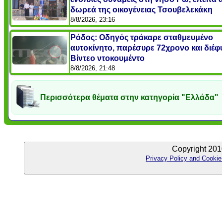
δωρεά της οικογένειας Τσουβελεκάκη
8/8/2026, 23:16
Ρόδος: Οδηγός τράκαρε σταθμευμένο
αυτοκίνητο, παρέσυρε 72χρονο και διέφυ
Βίντεο ντοκουμέντο
8/8/2026, 21:48
Περισσότερα θέματα στην κατηγορία "Ελλάδα"
Copyright 201
Privacy Policy and Cookie