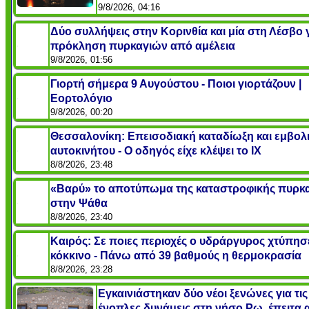
9/8/2026, 04:16
Δύο συλλήψεις στην Κορινθία και μία στη Λέσβο 
πρόκληση πυρκαγιών από αμέλεια
9/8/2026, 01:56
Γιορτή σήμερα 9 Αυγούστου - Ποιοι γιορτάζουν |
Εορτολόγιο
9/8/2026, 00:20
Θεσσαλονίκη: Επεισοδιακή καταδίωξη και εμβολ
αυτοκινήτου - Ο οδηγός είχε κλέψει το ΙΧ
8/8/2026, 23:48
«Βαρύ» το αποτύπωμα της καταστροφικής πυρκ
στην Ψάθα
8/8/2026, 23:40
Καιρός: Σε ποιες περιοχές ο υδράργυρος χτύπησ
κόκκινο - Πάνω από 39 βαθμούς η θερμοκρασία
8/8/2026, 23:28
Εγκαινιάστηκαν δύο νέοι ξενώνες για τις
ένοπλες δυνάμεις στη νήσο Ρω, έπειτα