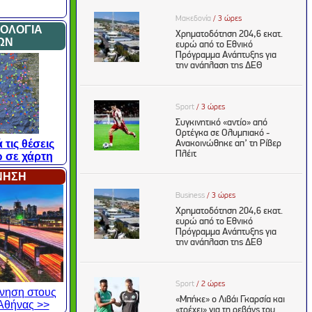
ΜΟΛΟΓΙΑ
ΩΝ
 τις θέσεις
 σε χάρτη
ΙΝΗΣΗ
κίνηση στους
Αθήνας >>