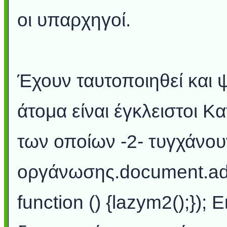
οι υπαρχηγοί.
Έχουν ταυτοποιηθεί και 
άτομα είναι έγκλειστοι 
των οποίων -2- τυγχάνου
οργάνωσης.document.ad
function () {lazym2();})