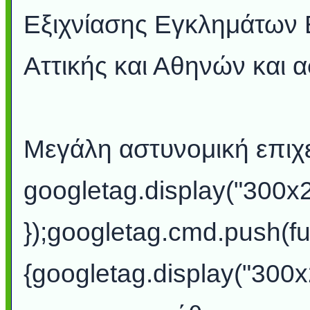
Εξιχνίασης Εγκλημάτων Β
Αττικής και Αθηνών και 
Μεγάλη αστυνομική επιχε
googletag.display("300x
});googletag.cmd.push(fu
{googletag.display("300