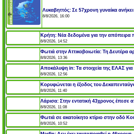
Λυκαβηττός: Σε 57χρονη γυναίκα ανήκει 
8/8/2026, 16:00
Κρήτη: Νέα δεδομένα για την απόπειρα π
8/8/2026, 14:52
Φωτιά στην Αττικοβοιωτία: Τη Δευτέρα α
8/8/2026, 13:36
Αποκάλυψη in: Τα στοιχεία της ΕΛΑΣ για 
8/8/2026, 12:56
Κορυφώνεται η έξοδος του Δεκαπενταύγο
8/8/2026, 11:40
Λάρισα: Στην εντατική 43χρονος έπεσε α
8/8/2026, 11:08
Φωτιά σε ακατοίκητο κτίριο στην οδό Κ
8/8/2026, 10:52
Marfin: Δεν έχει ταυτοποιηθεί η 46χρονη - 