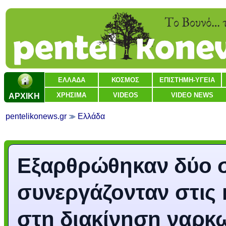
ΕΛΛΑΔΑ
ΚΟΣΜΟΣ
ΕΠΙΣΤΗΜΗ-ΥΓΕΙΑ
ΑΡΧΙΚΗ
ΧΡΗΣΙΜΑ
VIDEOS
VIDEO NEWS
pentelikonews.gr
Ελλάδα
Εξαρθρώθηκαν δύο 
συνεργάζονταν στις 
στη διακίνηση ναρκω