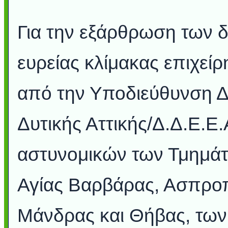
Για την εξάρθρωση των 
ευρείας κλίμακας επιχεί
από την Υποδιεύθυνση Δ
Δυτικής Αττικής/Δ.Δ.Ε.Ε.
αστυνομικών των Τμημάτ
Αγίας Βαρβάρας, Ασπροπ
Μάνδρας και Θήβας, των