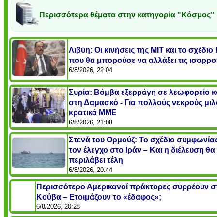
Περισσότερα θέματα στην κατηγορία "Κόσμος"
Λιβύη: Οι κινήσεις της ΜΙΤ και το σχέδι
που θα μπορούσε να αλλάξει τις ισορρο
6/8/2026, 22:04
Συρία: Βόμβα εξερράγη σε λεωφορείο κ
στη Δαμασκό - Για πολλούς νεκρούς μιλ
κρατικά ΜΜΕ
6/8/2026, 21:08
Στενά του Ορμούζ: Το σχέδιο συμφωνίας
τον έλεγχο στο Ιράν – Και η διέλευση θα
περιλάβει τέλη
6/8/2026, 20:44
Περισσότερο Αμερικανοί πράκτορες συρρέουν σ
Κούβα – Ετοιμάζουν το «έδαφος»;
6/8/2026, 20:28