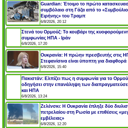
Guardian: Έτοιμο το πρώτο κατασκευασ
συμβόλαιο στη Γάζα από το «Συμβούλιο
Ειρήνης» του Τραμπ
6/8/2026, 20:12
Στενά του Ορμούζ: Το κουβάρι της κυοφορούμεν
συμφωνίας ΗΠΑ - Ιράν
6/8/2026, 17:20
Ουκρανία: Η πρώην πρεσβευτής στις Η
Στεφανίσινα είναι ύποπτη για διαφθορά
6/8/2026, 15:40
Πακιστάν: Ελπίζει πως η συμφωνία για το Ορμού
οδηγήσει στην επανάληψη των διαπραγματεύσε
και ΗΠΑ
6/8/2026, 13:24
Ζελένσκι: Η Ουκρανία έπληξε δύο διυλισ
πετρελαίου στη Ρωσία με επιθέσεις «με
εμβέλειας»
6/8/2026, 12:20