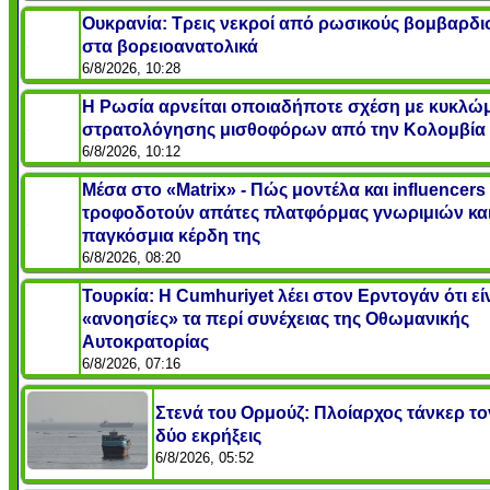
Ουκρανία: Τρεις νεκροί από ρωσικούς βομβαρδ
στα βορειοανατολικά
6/8/2026, 10:28
Η Ρωσία αρνείται οποιαδήποτε σχέση με κυκλώ
στρατολόγησης μισθοφόρων από την Κολομβία
6/8/2026, 10:12
Μέσα στο «Matrix» - Πώς μοντέλα και influencers
τροφοδοτούν απάτες πλατφόρμας γνωριμιών και
παγκόσμια κέρδη της
6/8/2026, 08:20
Τουρκία: Η Cumhuriyet λέει στον Ερντογάν ότι εί
«ανοησίες» τα περί συνέχειας της Οθωμανικής
Αυτοκρατορίας
6/8/2026, 07:16
Στενά του Ορμούζ: Πλοίαρχος τάνκερ τον
δύο εκρήξεις
6/8/2026, 05:52