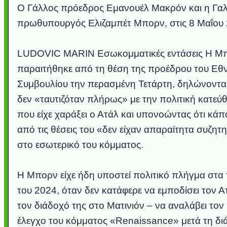
Ο Γάλλος πρόεδρος Εμανουέλ Μακρόν και η Γαλ
πρωθυπουργός Ελιζαμπέτ Μπορν, στις 8 Μαΐου 
LUDOVIC MARIN Εσωκομματικές εντάσεις Η Μ
παραιτήθηκε από τη θέση της προέδρου του Εθ
Συμβουλίου την περασμένη Τετάρτη, δηλώνοντας
δεν «ταυτιζόταν πλήρως» με την πολιτική κατεύ
που είχε χαράξει ο Ατάλ και υπονοώντας ότι κάπ
από τις θέσεις του «δεν είχαν απαραίτητα συζητη
στο εσωτερικό του κόμματος.
Η Μπορν είχε ήδη υποστεί πολιτικό πλήγμα στα 
του 2024, όταν δεν κατάφερε να εμποδίσει τον Α
τον διάδοχό της στο Ματινιόν – να αναλάβει τον
έλεγχο του κόμματος «Renaissance» μετά τη δι