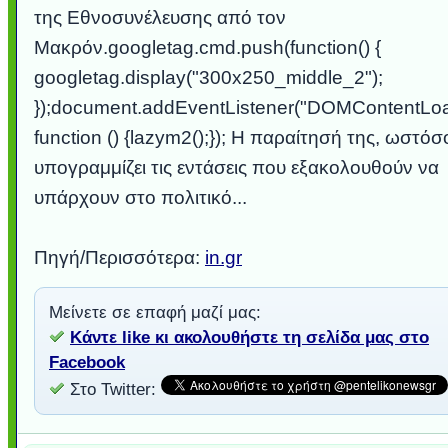
της Εθνοσυνέλευσης από τον
Μακρόν.googletag.cmd.push(function() {
googletag.display("300x250_middle_2");
});document.addEventListener("DOMContentLo
function () {lazym2();}); Η παραίτησή της, ωστόσ
υπογραμμίζει τις εντάσεις που εξακολουθούν να
υπάρχουν στο πολιτικό...
Πηγή/Περισσότερα:
in.gr
Μείνετε σε επαφή μαζί μας:
Κάντε like κι ακολουθήστε τη σελίδα μας στο
Facebook
Στο Twitter: