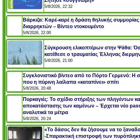
Ζήτησε «συγγνώμη»
5/8/2026, 22:32
Βάρκιζα: Καρέ-καρέ η δράση θηλυκής συμμορίας
διαρρηκτών – Βίντεο ντοκουμέντο
5/8/2026, 22:00
Σύγκρουση ελικοπτέρων στην Ψάθα: Ό
κατέθεσε ο τραυματίας Έλληνας διερμη
5/8/2026, 21:00
Συγκλονιστικό βίντεο από το Πόρτο Γερμενό: Η 
που η πύρινη λαίλαπα «καταπίνει» σπίτι
5/8/2026, 20:48
Πυρκαγιές: Το σχέδιο στήριξης των πληγέντων κα
αποκατάστασης των καμένων – Έρχεται νέο pass
αναλυτικά τα μέτρα
5/8/2026, 20:24
«Το δάσος δεν θα ζήσουμε να το ξαναδ
-Σπαρακτική επιστροφή των πυρόπληκ