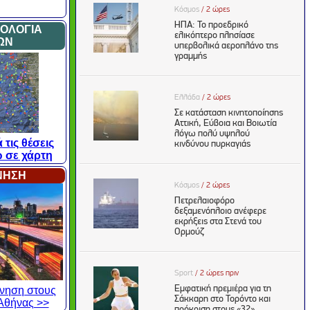
ΜΟΛΟΓΙΑ
ΩΝ
 τις θέσεις
 σε χάρτη
ΙΝΗΣΗ
κίνηση στους
Αθήνας >>