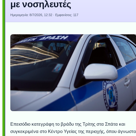
με νοσηλευτές
Ημερομηνία:
8/7/2026, 12:32
· Εμφανίσεις: 117
Επεισόδιο κατεγράφη το βράδυ της Τρίτης στα Σπάτα και
συγκεκριμένα στο Κέντρο Υγείας της περιοχής, όπου άγνωστο