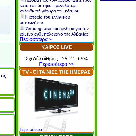
Γέφυρα Ρίου - Αντιρρίου: Δείτε πώς
κατασκευάστηκε η μεγαλύτερη
καλωδιωτή γέφυρα του κόσμου
Η ιστορία του ελληνικού
αυτοκινήτου
"Άσμα ηρωικό και πένθιμο για τον
χαμένο ανθυπολοχαγό της Αλβανίας"
Περισσότερα >
ΚΑΙΡΟΣ LIVE
Σχεδόν αίθριος · 25 °C · 65%
Περισσότερα >>
TV - ΟΙ ΤΑΙΝΙΕΣ ΤΗΣ ΗΜΕΡΑΣ
τις
Περισσότερα