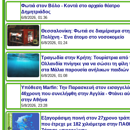
Φωτιά στον Βόλο - Κοντά στο αρχαίο θέατρο
Δημητριάδος
6/8/2026, 01:36
Θεσσαλονίκη: Φωτιά σε διαμέρισμα στη
Πολίχνη - Ένα άτομο στο νοσοκομείο
6/8/2026, 01:24
Τραγωδία στην Κρήτη: Τουρίστρια από 
Ολλανδία πνίγηκε για να σώσει τη φίλη 
στα Μάλια παρουσία ανήλικων παιδιών
6/8/2026, 01:08
Υπόθεση Marfin: Την Παρασκευή στον εισαγγελέ
46χρονη που συνελήφθη στην Αγγλία - Φτάνει αύ
στην Αθήνα
5/8/2026, 23:28
Εξαγοράσιμη ποινή στον 27χρονο τράπ
που έτρεχε με 182 χιλιόμετρα στην ΠΑΘ